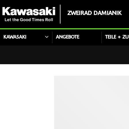
ZWEIRAD DAMIANIK
KAWASAKI
ANGEBOTE
TEILE + Z