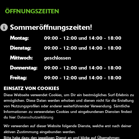
ÖFFNUNGSZEITEN
Sommeröffnungszeiten!
Montag:
09:00 - 12:00 und 14:00 - 18:00
Dienstag:
09:00 - 12:00 und 14:00 - 18:00
Mittwoch:
geschlossen
Donnerstag:
09:00 - 12:00 und 14:00 - 18:00
Freitag:
09:00 - 12:00 und 14:00 - 18:00
Samstag:
geschlossen
EINSATZ VON COOKIES
Diese Webseite verwendet Cookies, um Dir ein bestmögliches Surf-Erlebnis zu
Sonntag:
geschlossen
ermöglichen. Diese Daten werden erhoben und dienen nicht für die Erstellung
von Nutzungsprofilen oder anderer weiterführender Verwendung. Sämtliche
Informationen zu verwendeten Cookies und eingebundenen Diensten findest
WEITERE LINKS
du hier:
Datenschutzerklärung
Wir verwenden auf dieser Website folgende Dienste, welche erst nach deiner
Kawasaki News
aktiven Zustimmung eingebunden werden.
Kawasaki Handbücher
Bitte hake dazu den jeweiligen Dienst an und klicke auf Übernehmen: