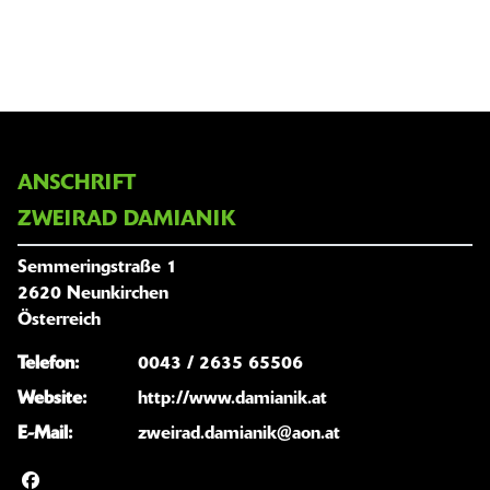
ANSCHRIFT
ZWEIRAD DAMIANIK
Semmeringstraße 1
2620 Neunkirchen
Österreich
Telefon:
0043 / 2635 65506
Website:
http://www.damianik.at
E-Mail:
zweirad.damianik@aon.at